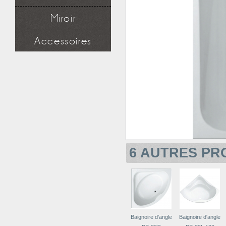
Lavabo
Série robinet
Miroir
Robinet lavabo et vasque
Miroir simple
Accessoires
Miroir à étagère
Miroir design
Douchette
Applique miroir
Flexible
Support mural
Applique miroir
6 AUTRES PR
Baignoire d'angle
Baignoire d'angle