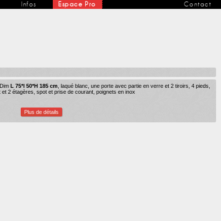
Infos
Espace Pro
Contact
 Dim
L 75*l 50*H 185 cm
, laqué blanc, une porte avec partie en verre et 2 tiroirs, 4 pieds,
et 2 étagères, spot et prise de courant, poignets en inox
Plus de détails