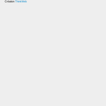
Création
ThinkWeb