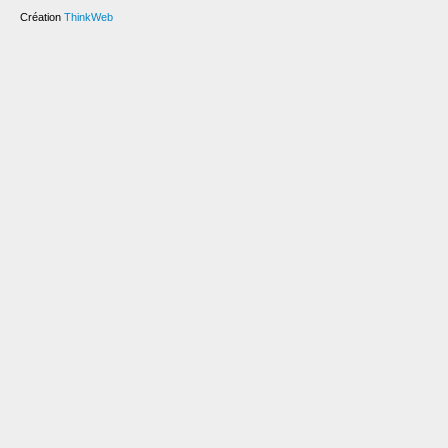
Création
ThinkWeb