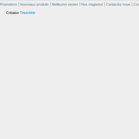
Promotions
Nouveaux produits
Meilleures ventes
Nos magasins
Contactez-nous
Cond
Création
ThinkWeb