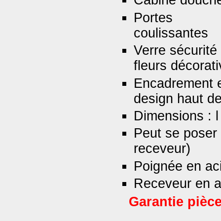
Cabine douche
Portes
co
Verre sécurit
fleurs décorat
Encadrement e
design haut d
Dimensions : 
Peut se poser d
receveur)
Poignée en ac
Receveur en a
Garantie pièce